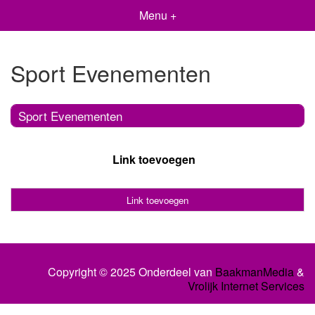
Menu +
Sport Evenementen
Sport Evenementen
Link toevoegen
Link toevoegen
Copyright © 2025 Onderdeel van
BaakmanMedia
&
Vrolijk Internet Services